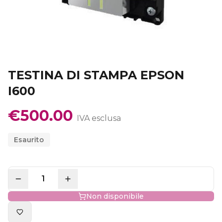
TESTINA DI STAMPA EPSON
I600
€
500.00
IVA esclusa
Esaurito
1
Non disponibile