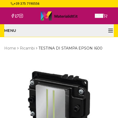
+39 375 7190556
MENU
INCHIOSTRI
Home
Ricambi
TESTINA DI STAMPA EPSON I600
BOBINE
COLLA
RICAMBI